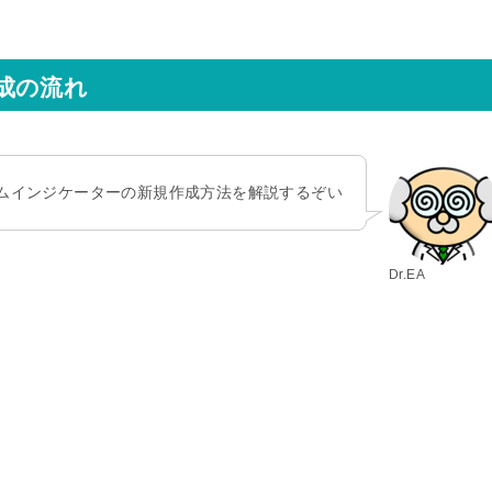
成の流れ
ムインジケーターの新規作成方法を解説するぞい
Dr.EA