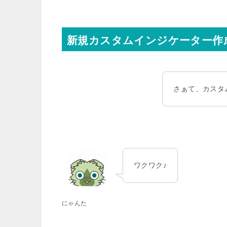
新規カスタムインジケーター作
さぁて、カスタ
ワクワク♪
にゃんた