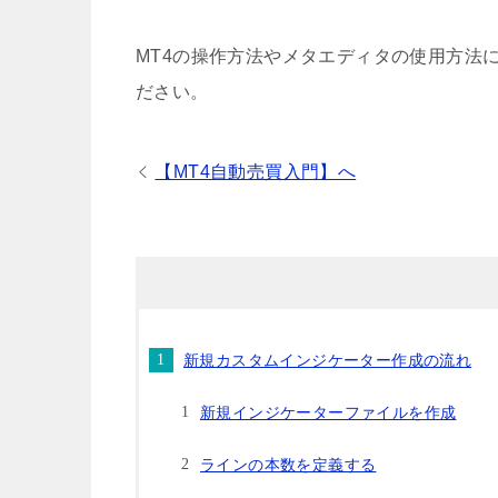
MT4の操作方法やメタエディタの使用方法
ださい。
【MT4自動売買入門】へ
新規カスタムインジケーター作成の流れ
新規インジケーターファイルを作成
ラインの本数を定義する