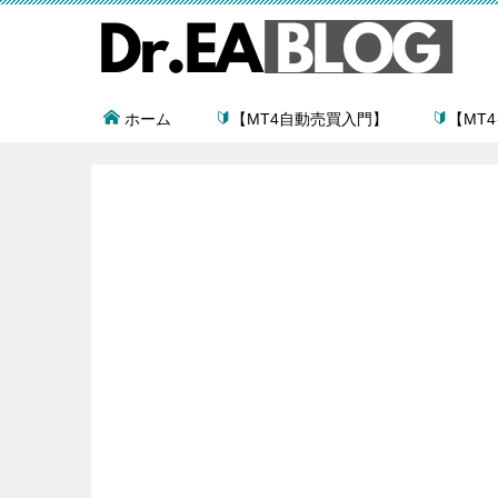
ホーム
【MT4自動売買入門】
【MT