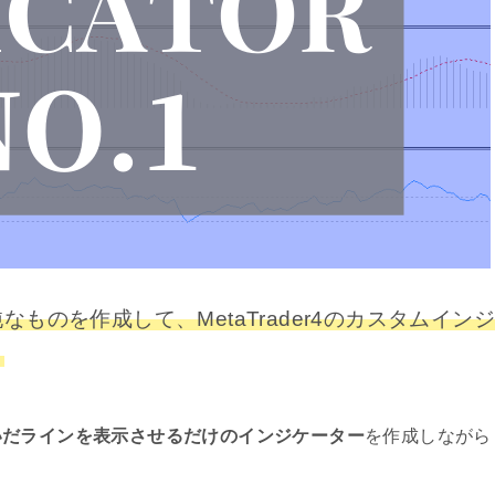
ものを作成して、MetaTrader4のカスタムインジ
！
いだラインを表示させるだけのインジケーター
を作成しながら