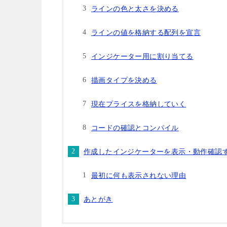
ラインの色と太さを決める
ラインの値を格納する配列を宣言
インジケーター用に割り当てる
描画タイプを決める
現在プライスを格納していく
コードの確認とコンパイル
作成したインジケーターを表示・動作確認
最初に何も表示されない理由
あとがき