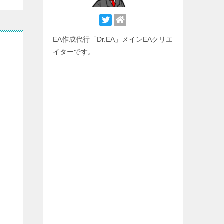
EA作成代行「Dr.EA」メインEAクリエ
イターです。