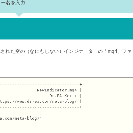
ター名
を入力
された空の（なにもしない）インジケーターの「mq4」ファ
--------------------------------+

               NewIndicator.mq4 |

                    Dr.EA Keiji |

ttps://www.dr-ea.com/meta-blog/ |

--------------------------------+

a.com/meta-blog/"
