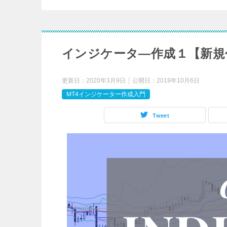
インジケータ―作成１【新規
更新日：
2020年3月9日
公開日：
2019年10月6日
MT4インジケーター作成入門
Tweet