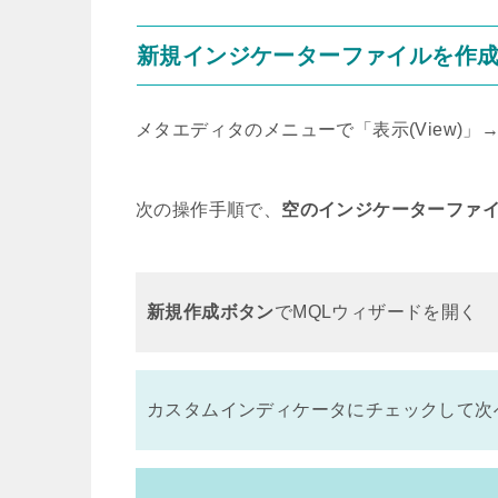
新規インジケーターファイルを作
メタエディタのメニューで「表示(View)」→「
次の操作手順で、
空のインジケーターファ
新規作成ボタン
でMQLウィザードを開く
カスタムインディケータにチェックして次