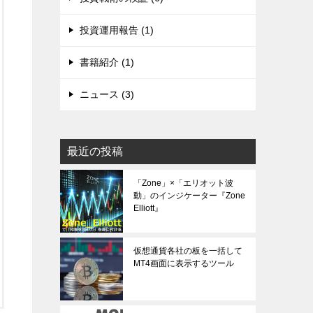
投資運用報告 (1)
書籍紹介 (1)
ニュース (3)
最近の投稿
「Zone」×「エリオット波
動」のインジケーター『Zone
Elliott』
仮想通貨各社の板を一括して
MT4画面に表示するツール