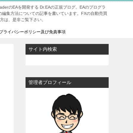
aderのEAを開発する Dr.EAの正規ブログ。EAのプログラ
Aの編集方法についての記事を書いています。FXの自動売買
る方は、是非ご覧下さい。
プライバシーポリシー及び免責事項
サイト内検索
管理者プロフィール