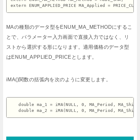
MAの種類のデータ型をENUM_MA_METHODにするこ
とで、パラメーター入力画面で直接入力ではなく、リ
ストから選択する形になります。適用価格のデータ型
はENUM_APPLIED_PRICEとします。
iMA()関数の括弧内を次のように変更します。
   double ma_1 = iMA(NULL, 0, MA_Period, MA_Shift