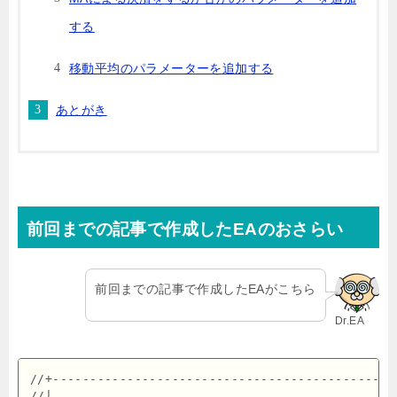
する
移動平均のパラメーターを追加する
あとがき
前回までの記事で作成したEAのおさらい
前回までの記事で作成したEAがこちら
Dr.EA
//+----------------------------------------------
//|                                             M