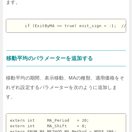
ます。
移動平均のパラメーターを追加する
移動平均の期間、表示移動、MAの種類、適用価格をそ
れぞれ設定するパラメーターを次のように追加しま
す。
extern int     MA_Period   = 20;

extern int     MA_Shift    = 0;

extern ENUM_MA_METHOD MA_Method = MODE_SMA;
