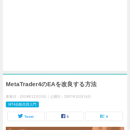
MetaTrader4のEAを改良する方法
更新日：
2019年12月15日
公開日：
2007年10月14日
MT4自動売買入門
Tweet
0
0