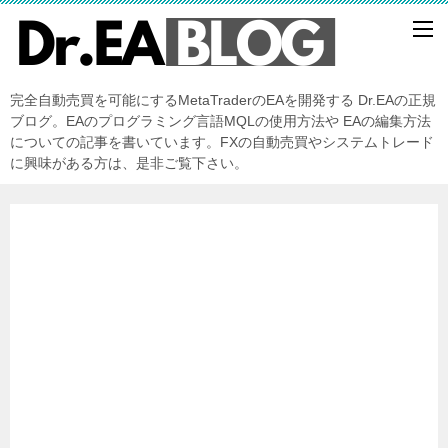
完全自動売買を可能にするMetaTraderのEAを開発する Dr.EAの正規
ブログ。EAのプログラミング言語MQLの使用方法や EAの編集方法
についての記事を書いています。FXの自動売買やシステムトレード
に興味がある方は、是非ご覧下さい。