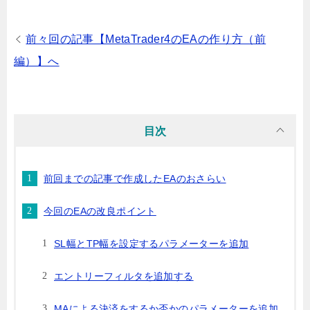
前々回の記事【MetaTrader4のEAの作り方（前
編）】へ
目次
前回までの記事で作成したEAのおさらい
今回のEAの改良ポイント
SL幅とTP幅を設定するパラメーターを追加
エントリーフィルタを追加する
MAによる決済をするか否かのパラメーターを追加