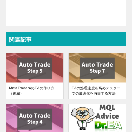
関連記事
MetaTrader4のEAの作り方
EAの処理速度を高めテスター
（後編）
での最適化を時短する方法