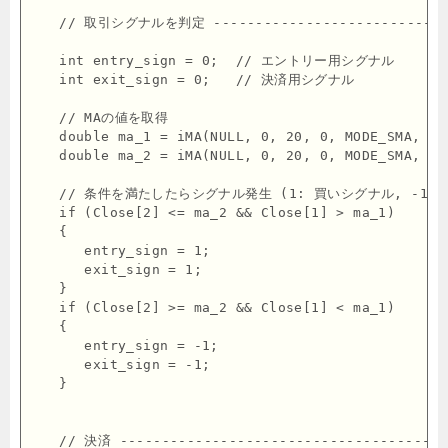
   // 取引シグナルを判定 -----------------------------
   int entry_sign = 0;  // エントリー用シグナル

   int exit_sign = 0;   // 決済用シグナル

   // MAの値を取得

   double ma_1 = iMA(NULL, 0, 20, 0, MODE_SMA, PRI
   double ma_2 = iMA(NULL, 0, 20, 0, MODE_SMA, PRI
   // 条件を満たしたらシグナル発生 (1: 買いシグナル, -1: 
   if (Close[2] <= ma_2 && Close[1] > ma_1)

   {

      entry_sign = 1;

      exit_sign = 1;

   }

   if (Close[2] >= ma_2 && Close[1] < ma_1)

   {

      entry_sign = -1;

      exit_sign = -1;

   }

   // 決済 ----------------------------------------