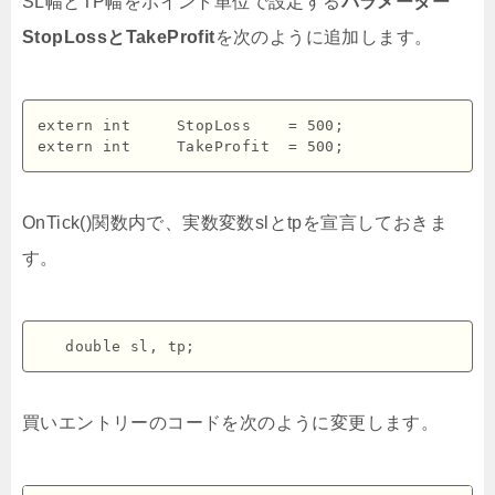
SL幅とTP幅をポイント単位で設定する
パラメーター
StopLossとTakeProfit
を次のように追加します。
extern int     StopLoss    = 500;

OnTick()関数内で、実数変数slとtpを宣言しておきま
す。
買いエントリーのコードを次のように変更します。