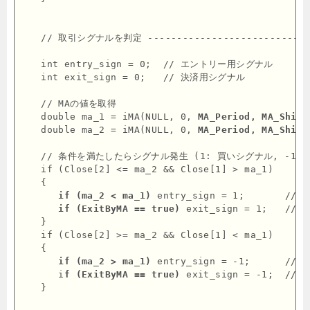
   // 取引シグナルを判定 -----------------------------
   int entry_sign = 0;  // エントリー用シグナル

   int exit_sign = 0;   // 決済用シグナル

   // MAの値を取得

   double ma_1 = iMA(NULL, 0, 
MA_Period, MA_Shift
   double ma_2 = iMA(NULL, 0, 
MA_Period, MA_Shift
   // 条件を満たしたらシグナル発生 (1: 買いシグナル, -1: 
   if (Close[2] <= ma_2 && Close[1] > ma_1)

   {

if (ma_2 < ma_1)
 entry_sign = 1;      
if (ExitByMA == true)
 exit_sign = 1;   /
   }

   if (Close[2] >= ma_2 && Close[1] < ma_1)

   {

if (ma_2 > ma_1)
 entry_sign = -1;     
      i
f (ExitByMA == true)
 exit_sign = -1;  /
   }
