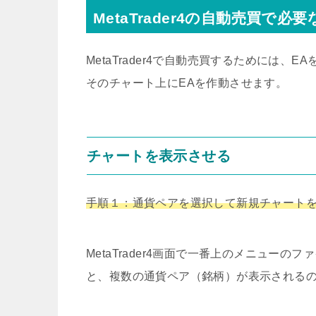
MetaTrader4の自動売買で必
MetaTrader4で自動売買するためには
そのチャート上にEAを作動させます。
チャートを表示させる
手順１：通貨ペアを選択して新規チャート
MetaTrader4画面で一番上のメニューの
と、複数の通貨ペア（銘柄）が表示される