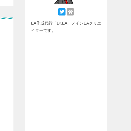
EA作成代行「Dr.EA」メインEAクリエ
イターです。