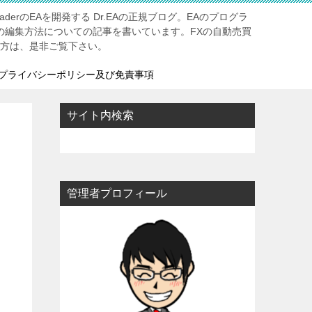
aderのEAを開発する Dr.EAの正規ブログ。EAのプログラ
Aの編集方法についての記事を書いています。FXの自動売買
る方は、是非ご覧下さい。
プライバシーポリシー及び免責事項
サイト内検索
管理者プロフィール