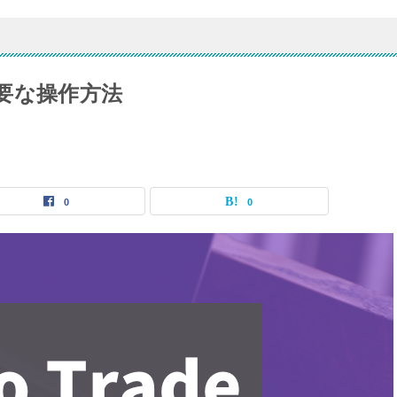
で必要な操作方法
0
0