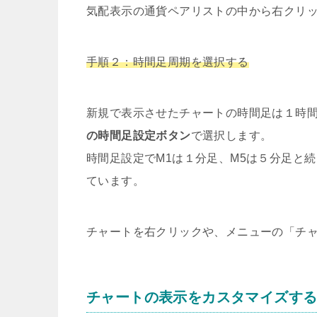
気配表示の通貨ペアリストの中から右クリ
手順２：時間足周期を選択する
新規で表示させたチャートの時間足は１時
の時間足設定ボタン
で選択します。
時間足設定でM1は１分足、M5は５分足と続
ています。
チャートを右クリックや、メニューの「チ
チャートの表示をカスタマイズす