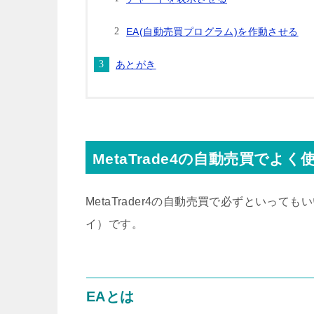
EA(自動売買プログラム)を作動させる
あとがき
MetaTrade4の自動売買でよく
MetaTrader4の自動売買で必ずといって
イ）です。
EAとは