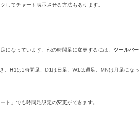
ックしてチャート表示させる方法もあります。
間足になっています。他の時間足に変更するには、
ツールバー
き、H1は1時間足、D1は日足、W1は週足、MNは月足になっ
ャート」でも時間足設定の変更ができます。
る