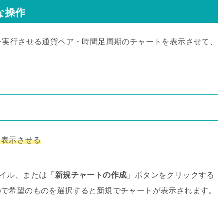
要な操作
、EAを実行させる通貨ペア・時間足周期のチャートを表示させて、
を表示させる
ファイル、または「
新規チャートの作成
」ボタンをクリックする
ので希望のものを選択すると新規でチャートが表示されます。