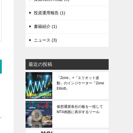
投資運用報告 (1)
書籍紹介 (1)
ニュース (3)
最近の投稿
「Zone」×「エリオット波
動」のインジケーター『Zone
Elliott』
仮想通貨各社の板を一括して
MT4画面に表示するツール