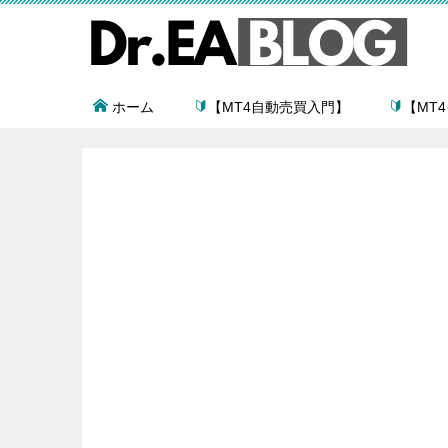
ホーム
【MT4自動売買入門】
【MT