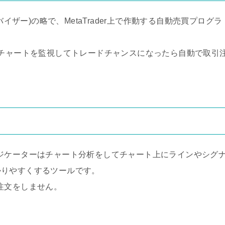
・アドバイザー)の略で、MetaTrader上で作動する自動売買プログラ
間チャートを監視してトレードチャンスになったら自動で取引
ジケーターはチャート分析をしてチャート上にラインやシグ
かりやすくするツールです。
注文をしません。