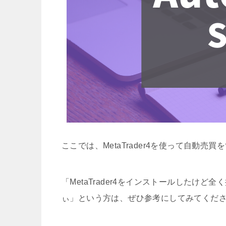
ここでは、MetaTrader4を使って自動
「MetaTrader4をインストールしたけ
ぃ」という方は、ぜひ参考にしてみてくだ