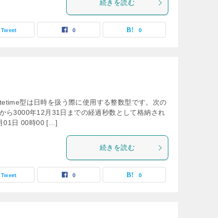
続きを読む
Tweet
0
0
 datetime型は日時を扱う際に使用する整数型です。次の
日から3000年12月31日までの経過秒数として格納され
01日 00時00 […]
続きを読む
Tweet
0
0