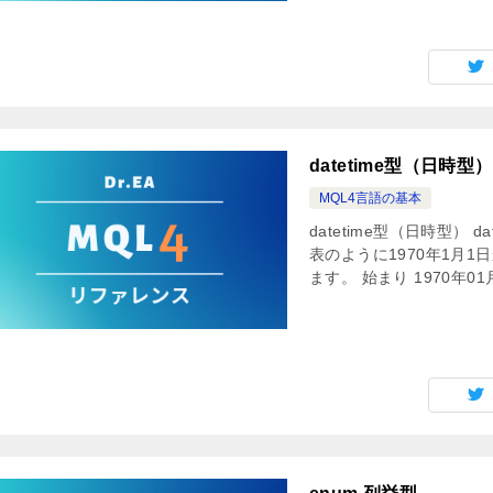
datetime型（日時型）
MQL4言語の基本
datetime型（日時型）
表のように1970年1月1
ます。 始まり 1970年01月