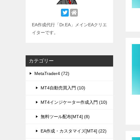
EA作成代行「Dr.EA」メインEAクリエ
イターです。
カテゴリー
MetaTrader4 (72)
MT4自動売買入門 (10)
MT4インジケーター作成入門 (10)
無料ツール配布[MT4] (8)
EA作成・カスタマイズ[MT4] (22)