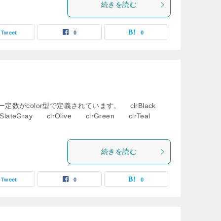
続きを読む
Tweet
0
0
定数がcolor型で定義されています。 clrBlack
rkSlateGray clrOlive clrGreen clrTeal
続きを読む
Tweet
0
0