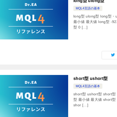
long型 ulong型
MQL4言語の基本
long型 ulong型 lo
最小値 最大値 long型 -9223
型 0 […]
short型 ushort型
MQL4言語の基本
short型 ushort型 
型 最小値 最大値 short型 -
shor […]