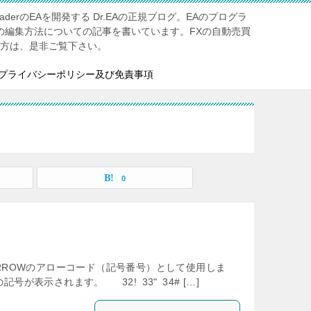
aderのEAを開発する Dr.EAの正規ブログ。EAのプログラ
Aの編集方法についての記事を書いています。FXの自動売買
る方は、是非ご覧下さい。
プライバシーポリシー及び免責事項
0
BJ_ARROWのアローコード（記号番号）として使用しま
号が表示されます。 32! 33" 34# […]