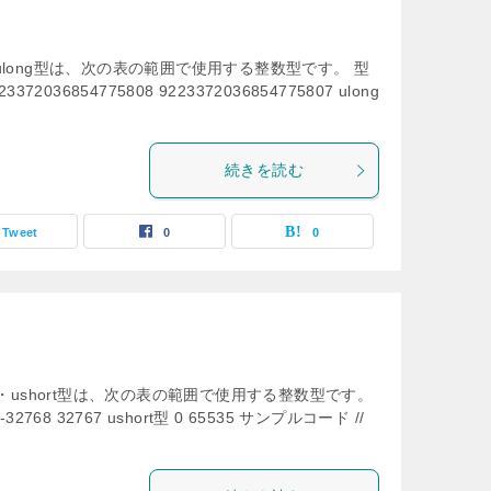
ng型・ulong型は、次の表の範囲で使用する整数型です。 型
372036854775808 9223372036854775807 ulong
続きを読む
Tweet
0
0
short型・ushort型は、次の表の範囲で使用する整数型です。
32768 32767 ushort型 0 65535 サンプルコード //