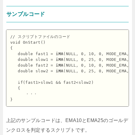
サンプルコード
// スクリプトファイルのコード

void OnStart()

{

   double fast1 = 
iMA
(NULL, 0, 10, 0, MODE_EMA, P
   double slow1 = 
iMA
(NULL, 0, 25, 0, MODE_EMA, P
   double fast2 = 
iMA
(NULL, 0, 10, 0, MODE_EMA, P
   double slow2 = 
iMA
(NULL, 0, 25, 0, MODE_EMA, P
   if(fast1>slow1 && fast2<slow2)

   {

      ・・・

上記のサンプルコードは、EMA10とEMA25のゴールデ
ンクロスを判定するスクリプトです。