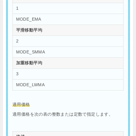
1
MODE_EMA
平滑移動平均
2
MODE_SMMA
加重移動平均
3
MODE_LWMA
適用価格
適用価格を次の表の整数または定数で指定します。