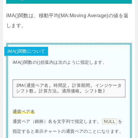
iMA()関数は、移動平均(MA:Moving Average)の値を返
します。
iMA()関数について
iMA()関数の()括弧内は次のように指定します。
iMA(通貨ペア名, 時間足, 計算期間, インジケータ
シフト数, 計算方法, 適用価格, シフト数)
通貨ペア名
通貨ペア（銘柄）名を文字列で指定します。
NULL
を
指定すると表示チャートの通貨ペアのことになります。