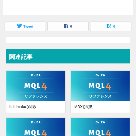
Tweet
0
0
関連記事
iIchimoku()関数
iADX()関数